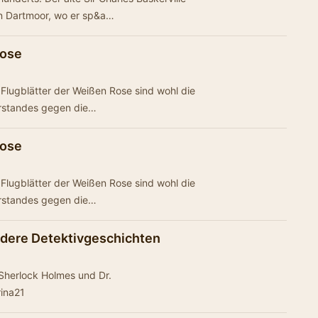
 in Dartmoor, wo er sp&a…
Rose
lugblätter der Weißen Rose sind wohl die
erstandes gegen die…
Rose
lugblätter der Weißen Rose sind wohl die
erstandes gegen die…
ndere Detektivgeschichten
 Sherlock Holmes und Dr.
ina21