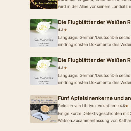
wird in der Allee vor seinem Landsitz
Die Flugblätter der Weißen 
★
4.3
Language: German/DeutschDie sechs F
eindringlichsten Dokumente des Wid
Die Flugblätter der Weißen 
★
4.3
Language: German/DeutschDie sechs F
eindringlichsten Dokumente des Wid
Fünf Apfelsinenkerne und a
Gelesen von LibriVox Volunteers
•
★
4.5
Einige kurze Detektivgeschichten mit
Watson.Zusammenfassung von Kathar