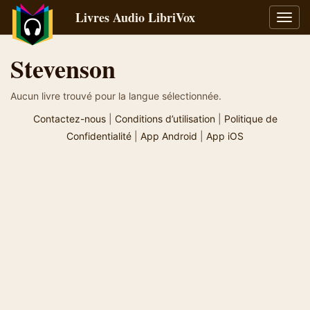
Livres Audio LibriVox
Bascu
la
navig
Stevenson
Aucun livre trouvé pour la langue sélectionnée.
Contactez-nous
|
Conditions d’utilisation
|
Politique de
Confidentialité
|
App Android
|
App iOS