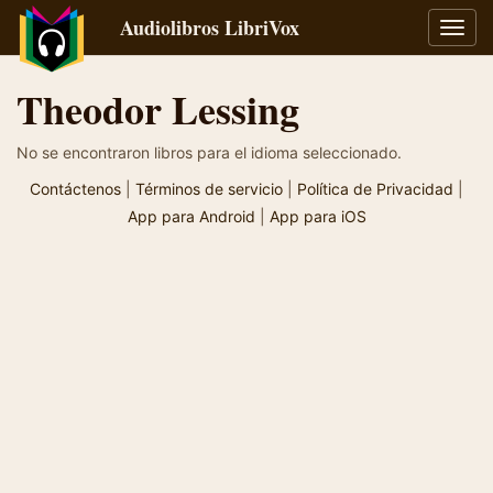
Audiolibros LibriVox
Alter
naveg
Theodor Lessing
No se encontraron libros para el idioma seleccionado.
Contáctenos
|
Términos de servicio
|
Política de Privacidad
|
App para Android
|
App para iOS