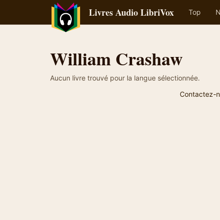
Livres Audio LibriVox
Top
N
William Crashaw
Aucun livre trouvé pour la langue sélectionnée.
Contactez-n