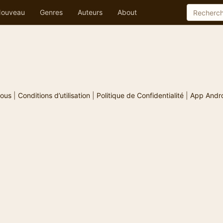
ouveau
Genres
Auteurs
About
ous
|
Conditions d’utilisation
|
Politique de Confidentialité
|
App Andr