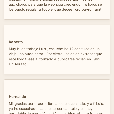
audiolibros para que la web siga creciendo mis libros se
los puedo regalar a todo el que decee. lord bayron smith
Roberto
Muy buen trabajo Luis , escuche los 12 capitulos de un
viaje , no pude parar . Por cierto , no es de extrañar que
este libro fuese autorizado a publicarse recien en 1962 .
Un Abrazo
Hernando
Mil gracias por el audiolibro a leerescuchando, y a ti Luis,
ya he escuchado hasta el tercer capítulo y es muy
agradable, la narración, está super bien, abrazo fraterno.