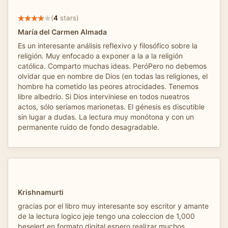
(
4
stars)
María del Carmen Almada
Es un interesante análisis reflexivo y filosófico sobre la
religión. Muy enfocado a exponer a la a la religión
católica. Comparto muchas ideas. PeróPero no debemos
olvidar que en nombre de Dios (en todas las religiones, el
hombre ha cometido las peores atrocidades. Tenemos
libre albedrío. Si Dios interviniese en todos nueatros
actos, sólo seríamos marionetas. El génesis es discutible
sin lugar a dudas. La lectura muy monótona y con un
permanente ruido de fondo desagradable.
Krishnamurti
gracias por el libro muy interesante soy escritor y amante
de la lectura logico jeje tengo una coleccion de 1,000
beselert en formato digital espero realizar muchos