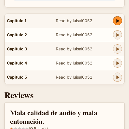
Capitulo 1
Read by luisal0052
Capitulo 2
Read by luisal0052
Capitulo 3
Read by luisal0052
Capitulo 4
Read by luisal0052
Capitulo 5
Read by luisal0052
Reviews
Mala calidad de audio y mala
entonación.
(
0.5
stars)