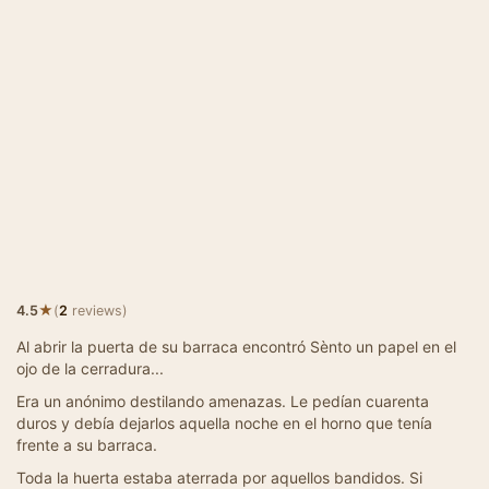
★
4.5
(
2
reviews)
Al abrir la puerta de su barraca encontró Sènto un papel en el
ojo de la cerradura...
Era un anónimo destilando amenazas. Le pedían cuarenta
duros y debía dejarlos aquella noche en el horno que tenía
frente a su barraca.
Toda la huerta estaba aterrada por aquellos bandidos. Si