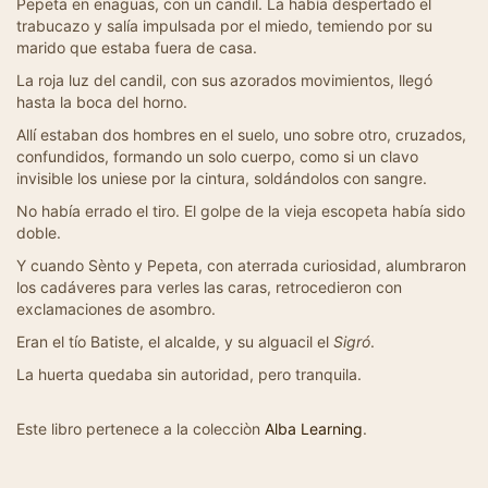
Pepeta en enaguas, con un candil. La había despertado el
trabucazo y salía impulsada por el miedo, temiendo por su
marido que estaba fuera de casa.
La roja luz del candil, con sus azorados movimientos, llegó
hasta la boca del horno.
Allí estaban dos hombres en el suelo, uno sobre otro, cruzados,
confundidos, formando un solo cuerpo, como si un clavo
invisible los uniese por la cintura, soldándolos con sangre.
No había errado el tiro. El golpe de la vieja escopeta había sido
doble.
Y cuando Sènto y Pepeta, con aterrada curiosidad, alumbraron
los cadáveres para verles las caras, retrocedieron con
exclamaciones de asombro.
Eran el tío Batiste, el alcalde, y su alguacil el
Sigró
.
La huerta quedaba sin autoridad, pero tranquila.
Este libro pertenece a la colecciòn
Alba Learning
.