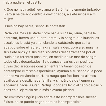
había nadie en el castillo.
-¿Que no hay nadie? -exclama el Barón terriblemente turbado-.
¡Pero si he dejado dentro a diez criados, a siete niños y a mi
mujer!
-Pues no hay nadie, señor -le contestan.
Cada vez más asustado corre hacia su casa, llama, nadie le
contesta, fuerza una puerta, entra, y la sangre que inunda los
escalones le está ya anunciando la catástrofe que se ha
abatido sobre él; abre una gran sala y descubre a su mujer, a
sus siete hijos y a sus diez sirvientes desparramados por el
suelo en diferentes posturas, en medio de un mar de sangre,
todos ellos decapitados. Se desmaya, varios campesinos,
cuyas declaraciones constan, entran y tienen ocasión de
contemplar el mismo espectáculo; ayudan a su señor, que poco
a poco va volviendo en sí, les ruega que faciliten los últimos
auxilios a la desdichada familia, y sin pérdida de tiempo se
encamina hacia la Gran Cartuja, donde falleció al cabo de cinco
años en el ejercicio de la más elevada piedad.
No emitimos ningún juicio sobre este incomprensible suceso.
Existe, no se puede negar, pero es incomprensible.