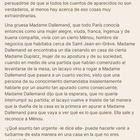
persuadirse de que si todos los cuentos de aparecidos no son
verdaderos, al menos hay acerca de eso cosas muy
extraordinarias.
Una gruesa Madame Dallemand, que todo París conocía
entonces como una mujer alegre, viuda, franca, ingenua y de
buena compañía, vivía con un cierto Ménou, hombre de
negocios que habitaba cerca de Saint Jean-en-Grève. Madame
Dallemand se encontraba un día cenando en casa de cierta
Madame Duplatz, mujer de su apostura y de su sociedad,
cuando en medio de una partida que habían comenzado al
levantarse de la mesa, un lacayo vino a rogar a Madame
Dallemand que pasara a un cuarto vecino, visto que una
persona de su conocimiento demandaba insistentemente
hablarle por un asunto tan apurado como consecuente;
Madame Dallemand dijo que la esperara, que no quería
interrumpir su partida; el lacayo vuelve e insiste de tal manera
que la dueña de la casa es la primera en apurar a Madame
Dallemand para que vaya a ver qué es lo que quiere. Ella sale y
reconoce a Ménou.
-¿Qué asunto tan urgente -le dice ella- puede hacerle venir a
turbarme de esta manera en una casa en la que no eres