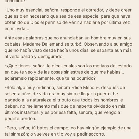
conocido?
-Uno muy esencial, señora, responde el corredor, y debe creer
que es bien necesario que sea de esa especie, para que haya
obtenido de Dios el permiso de venir a hablarle por última vez
en mi vida...
Ante esas palabras que no anunciaban un hombre muy en sus
cabales, Madame Dallemand se turbó. Observando a su amigo
que no había visto desde hacía unos días, se espanta aun más
al verlo pálido y desfigurado.
-¿Qué tienes, señor -le dice- cuáles son los motivos del estado
en que te veo y de las cosas siniestras de que me hablas...
acláramelo rápidamente, qué te ha ocurrido?
-Sólo algo muy ordinario, señora -dice Ménou-, después de
sesenta años de vida era muy simple llegar a puerto, he
pagado a la naturaleza el tributo que todos los hombres le
deben, no me lamento más que de haberte olvidado en mis
últimos instantes, y es por esa falta, señora, que vengo a
pedirte perdón.
-Pero, señor, tú bates el campo, no hay ningún ejemplo de una
tal sinrazón; o vuelves en ti o voy a pedir socorro.