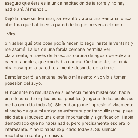
aseguro que ésta es la única habitación de la torre y no hay
nadie ahí. Al menos...
Dejó la frase sin terminar, se levantó y abrió una ventana, única
abertura que había en la pared de la que provenía el ruido.
-Mira.
Sin saber qué otra cosa podía hacer, lo seguí hasta la ventana y
me asomé. La luz de una farola cercana permitía ver
claramente, a través de la oscura cortina de agua que volvía a
caer a raudales, que «no había nadie». Ciertamente, no había
otra cosa que la pared totalmente desnuda de la torre.
Dampier cerró la ventana, señaló mi asiento y volvió a tomar
posesión del suyo.
El incidente no resultaba en sí especialmente misterioso; había
una docena de explicaciones posibles (ninguna de las cuales se
me ha ocurrido todavía). Sin embargo me impresionó vivamente
el hecho de que mi amigo se esforzara por tranquilizarme, pues
ello daba al suceso una cierta importancia y significación. Había
demostrado que no había nadie, pero precisamente eso era lo
interesante. Y no lo había explicado todavía. Su silencio
resultaba irritante y ofensivo.