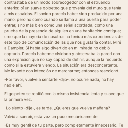
contrastaba de un modo sobrecogedor con el estruendo
anterior, oí un suave golpeteo que provenía del muro que tenía
a mis espaldas. El sonido parecía haber sido producido por una
mano, pero no como cuando se llama a una puerta para poder
entrar, sino más bien como una señal acordada, como una
prueba de la presencia de alguien en una habitación contigua;
creo que la mayoría de nosotros ha tenido más experiencias de
este tipo de comunicación de las que nos gustaría contar. Miré
a Dampier. Si había algo divertido en mi mirada no debió
captarlo. Parecía haberme olvidado y observaba la pared con
una expresión que no soy capaz de definir, aunque la recuerdo
como si la estuviera viendo. La situación era desconcertante.
Me levanté con intención de marcharme; entonces reaccionó.
-Por favor, vuelve a sentarte -dijo-, no ocurre nada, no hay
nadie ahí.
El golpeteo se repitió con la misma insistencia lenta y suave que
la primera vez.
-Lo siento -dije-, es tarde. ¿Quieres que vuelva mañana?
Volvió a sonreír, esta vez un poco mecánicamente.
-Es muy gentil de tu parte, pero completamente innecesario. Te