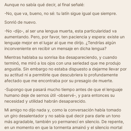
Aunque no sabía qué decir, al final señalé:
-No, que va, bueno, no sé: tu latín sigue igual que siempre.
Sonrió de nuevo.
-No -dijo-, al ser una lengua muerta, esta particularidad va
aumentando. Pero, por favor, ten paciencia y espera: existe un
lenguaje mejor en el lugar al que me dirijo. ¿Tendrías algún
inconveniente en recibir un mensaje en dicha lengua?
Mientras hablaba su sonrisa iba desapareciendo, y cuando
terminó, me miró a los ojos con una seriedad que me produjo
angustia. Sin embargo no estaba dispuesto a dejarme llevar por
su actitud ni a permitirle que descubriera lo profundamente
afectado que me encontraba por su presagio de muerte.
-Supongo que pasará mucho tiempo antes de que el lenguaje
humano deje de sernos útil -observé-, y para entonces su
necesidad y utilidad habrán desaparecido.
Mi amigo no dijo nada y, como la conversación había tomado
un giro desalentador y no sabía qué decir para darle un tono
más agradable, también yo permanecí en silencio. De repente,
en un momento en que la tormenta amainó y el silencio mortal