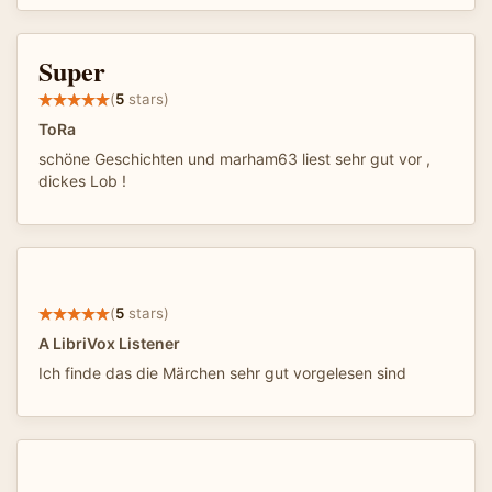
Super
(
5
stars)
ToRa
schöne Geschichten und marham63 liest sehr gut vor ,
dickes Lob !
(
5
stars)
A LibriVox Listener
Ich finde das die Märchen sehr gut vorgelesen sind