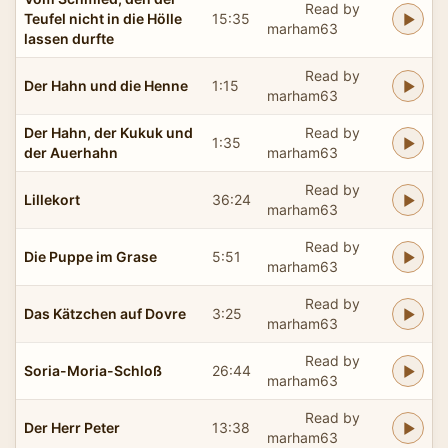
Read by
Teufel nicht in die Hölle
15:35
marham63
lassen durfte
Read by
Der Hahn und die Henne
1:15
marham63
Der Hahn, der Kukuk und
Read by
1:35
der Auerhahn
marham63
Read by
Lillekort
36:24
marham63
Read by
Die Puppe im Grase
5:51
marham63
Read by
Das Kätzchen auf Dovre
3:25
marham63
Read by
Soria-Moria-Schloß
26:44
marham63
Read by
Der Herr Peter
13:38
marham63