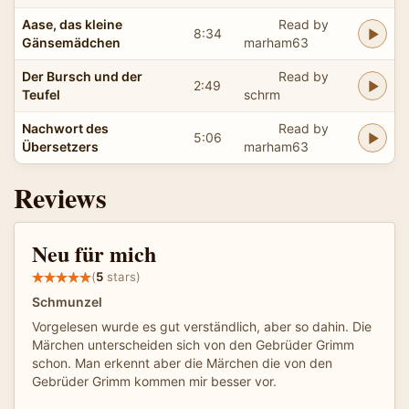
Aase, das kleine
Read by
8:34
Gänsemädchen
marham63
Der Bursch und der
Read by
2:49
Teufel
schrm
Nachwort des
Read by
5:06
Übersetzers
marham63
Reviews
Neu für mich
(
5
stars)
Schmunzel
Vorgelesen wurde es gut verständlich, aber so dahin. Die
Märchen unterscheiden sich von den Gebrüder Grimm
schon. Man erkennt aber die Märchen die von den
Gebrüder Grimm kommen mir besser vor.