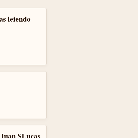
as leiendo
SJuan SLucas