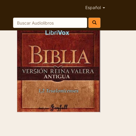
Español