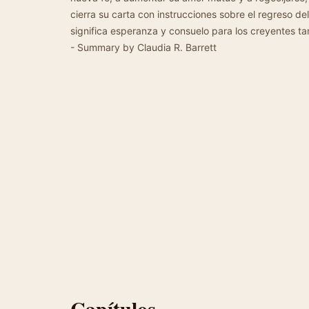
cierra su carta con instrucciones sobre el regreso d
significa esperanza y consuelo para los creyentes t
- Summary by Claudia R. Barrett
Capítulos