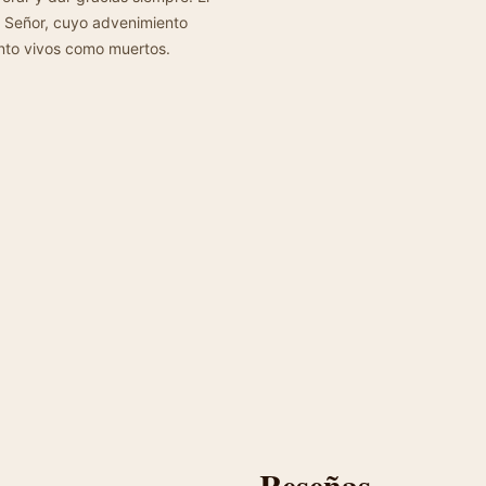
el Señor, cuyo advenimiento
anto vivos como muertos.
Reseñas