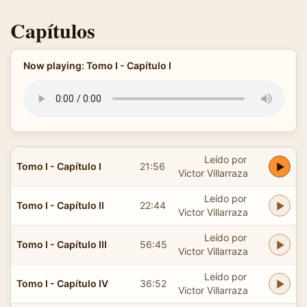
Capítulos
Now playing: Tomo I - Capítulo I
Leído por
Tomo I - Capítulo I
21:56
Victor Villarraza
Leído por
Tomo I - Capítulo II
22:44
Victor Villarraza
Leído por
Tomo I - Capítulo III
56:45
Victor Villarraza
Leído por
Tomo I - Capítulo IV
36:52
Victor Villarraza