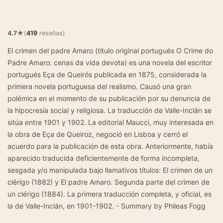
★
4.7
(
419
reseñas)
El crimen del padre Amaro (título original portugués O Crime do
Padre Amaro: cenas da vida devota) es una novela del escritor
portugués Eça de Queirós publicada en 1875, considerada la
primera novela portuguesa del realismo. Causó una gran
polémica en el momento de su publicación por su denuncia de
la hipocresía social y religiosa. La traducción de Valle-Inclán se
sitúa entre 1901 y 1902. La editorial Maucci, muy interesada en
la obra de Eça de Queiroz, negoció en Lisboa y cerró el
acuerdo para la publicación de esta obra. Anteriormente, había
aparecido traducida deficientemente de forma incompleta,
sesgada y/o manipulada bajo llamativos títulos: El crimen de un
clérigo (1882) y El padre Amaro. Segunda parte del crimen de
un clérigo (1884). La primera traducción completa, y oficial, es
la de Valle-Inclán, en 1901-1902. - Summary by Phileas Fogg