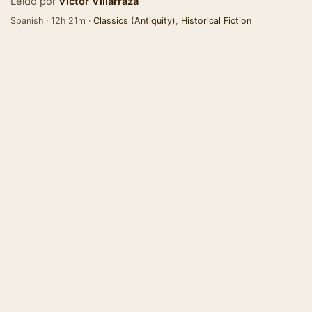
Leído por
Victor Villarraza
Spanish · 12h 21m ·
Classics (Antiquity)
,
Historical Fiction