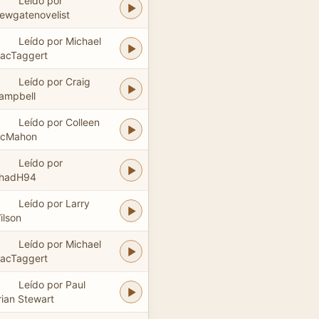
Leído por
ewgatenovelist
Leído por Michael
acTaggert
Leído por Craig
ampbell
Leído por Colleen
cMahon
Leído por
hadH94
Leído por Larry
ilson
Leído por Michael
acTaggert
Leído por Paul
rian Stewart