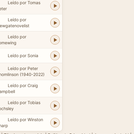
Leído por Tomas
eter
Leído por
ewgatenovelist
Leído por
omewing
Leído por Sonia
Leído por Peter
homlinson (1940-2022)
Leído por Craig
ampbell
Leído por Tobias
ochsley
Leído por Winston
harp