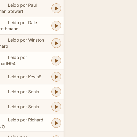
Leído por Paul
rian Stewart
Leído por Dale
rothmann
Leído por Winston
harp
Leído por
hadH94
Leído por KevinS
Leído por Sonia
Leído por Sonia
Leído por Richard
uty