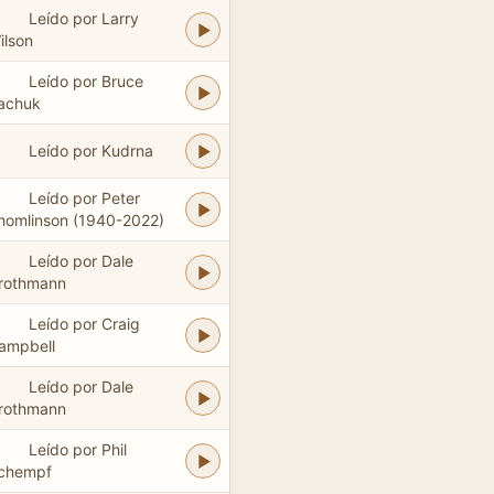
Leído por Larry
ilson
Leído por Bruce
achuk
Leído por Kudrna
Leído por Peter
homlinson (1940-2022)
Leído por Dale
rothmann
Leído por Craig
ampbell
Leído por Dale
rothmann
Leído por Phil
chempf