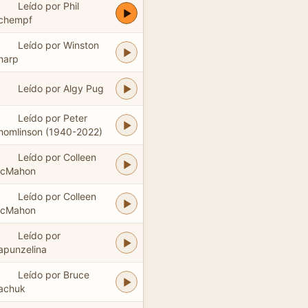
Leído por Phil
chempf
Leído por Winston
harp
Leído por Algy Pug
Leído por Peter
homlinson (1940-2022)
Leído por Colleen
cMahon
Leído por Colleen
cMahon
Leído por
apunzelina
Leído por Bruce
achuk