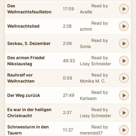
Das
Read by
17:59
Weihnachtsfeuilleton
Availle
Read by
Weihnachtslied
2:28
schrm
Read by
Seckau, 5. Dezember
2:06
Sonia
Des armen Friedel
Read by
49:33
Nikolaustag
Lissy Schneider
Rauhreif vor
Read by
0:59
Weihnachten
Monika M. C.
Read by
Der Weg zurück
27:49
Karlsson
Es war in der heiligen
Read by
2:37
Christnacht
Lissy Schneider
Schneesturm in den
Read by
11:27
Tauern
merendo07