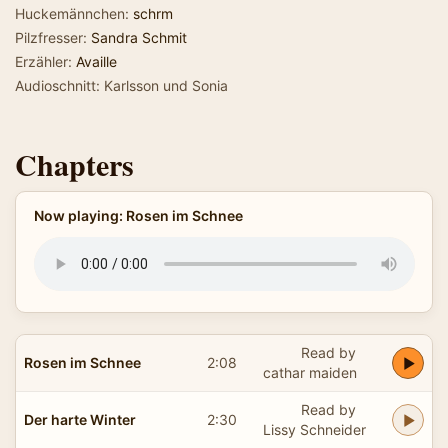
Huckemännchen:
schrm
Pilzfresser:
Sandra Schmit
Erzähler:
Availle
Audioschnitt: Karlsson und Sonia
Chapters
Now playing: Rosen im Schnee
Read by
Rosen im Schnee
2:08
cathar maiden
Read by
Der harte Winter
2:30
Lissy Schneider