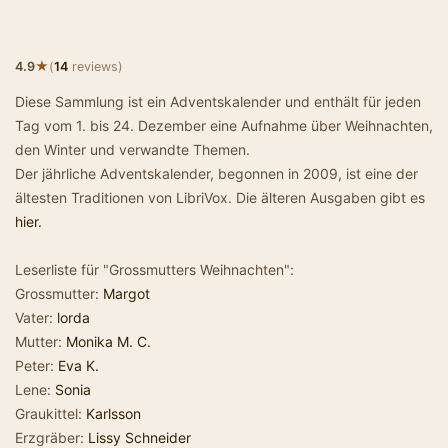
★
4.9
(
14
reviews)
Diese Sammlung ist ein Adventskalender und enthält für jeden
Tag vom 1. bis 24. Dezember eine Aufnahme über Weihnachten,
den Winter und verwandte Themen.
Der jährliche Adventskalender, begonnen in 2009, ist eine der
ältesten Traditionen von LibriVox. Die älteren Ausgaben gibt es
hier.
Leserliste für "Grossmutters Weihnachten":
Grossmutter:
Margot
Vater:
lorda
Mutter:
Monika M. C.
Peter:
Eva K.
Lene:
Sonia
Graukittel:
Karlsson
Erzgräber:
Lissy Schneider