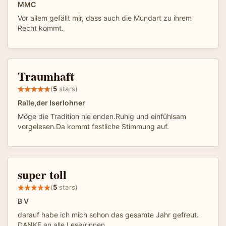
MMC
Vor allem gefällt mir, dass auch die Mundart zu ihrem
Recht kommt.
Traumhaft
(
5
stars)
Ralle,der Iserlohner
Möge die Tradition nie enden.Ruhig und einfühlsam
vorgelesen.Da kommt festliche Stimmung auf.
super toll
(
5
stars)
B V
darauf habe ich mich schon das gesamte Jahr gefreut.
DANKE an alle Lese/rinnen