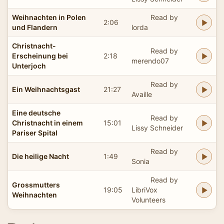
Weihnachten in Polen
Read by
2:06
und Flandern
lorda
Christnacht-
Read by
Erscheinung bei
2:18
merendo07
Unterjoch
Read by
Ein Weihnachtsgast
21:27
Availle
Eine deutsche
Read by
Christnacht in einem
15:01
Lissy Schneider
Pariser Spital
Read by
Die heilige Nacht
1:49
Sonia
Read by
Grossmutters
19:05
LibriVox
Weihnachten
Volunteers