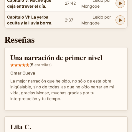
Capítulo V: Noche que
Leído por
27:42
deja entrever el día.
Mongope
Capítulo VI: La yerba
Leído por
2:37
oculta y la lluvia borra.
Mongope
Reseñas
Una narración de primer nivel
(
5
estrellas)
Omar Cueva
La mejor narración que he oído, no sólo de esta obra
inigüalable, sino de todas las que he oído narrar en mi
vida, gracias Monse, muchas gracias por tu
interpretación y tu tiempo.
Lila C.