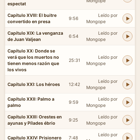
Mongope
espectat
Capítulo XVIII: El buitre
Leído por
9:56
convertido en presa
Mongope
Capítulo XIX: La venganza
Leído por
6:54
de Juan Valjean
Mongope
Capítulo XX: Donde se
verá que los muertos no
Leído por
25:31
tienen menos razón que
Mongope
los vivos
Leído por
Capítulo XXI: Los héroes
12:42
Mongope
Capítulo XXII: Palmo a
Leído por
9:59
palmo
Mongope
Capítulo XXIII: Orestes en
Leído por
9:25
ayunas y Pílades ébrio
Mongope
Leído por
Capítulo XXIV: Prisionero
7:48