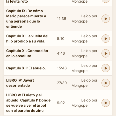
la levita roto
Mongope
Capítulo IX: De cómo
Mario parece muerto a
Leído por
11:35
una persona que lo
Mongope
entiende
Capítulo X: La vuelta del
Leído por
5:10
hijo pródigo a su vida.
Mongope
Capítulo XI: Conmoción
Leído por
4:46
en lo absoluto.
Mongope
Leído por
Capítulo XII: El abuelo.
15:48
Mongope
LIBRO IV: Javert
Leído por
27:30
desorientado
Mongope
LIBRO V: El nieto y el
abuelo. Capítulo I: Donde
Leído por
9:02
se vuelve a ver el árbol
Mongope
con el parche de zinc