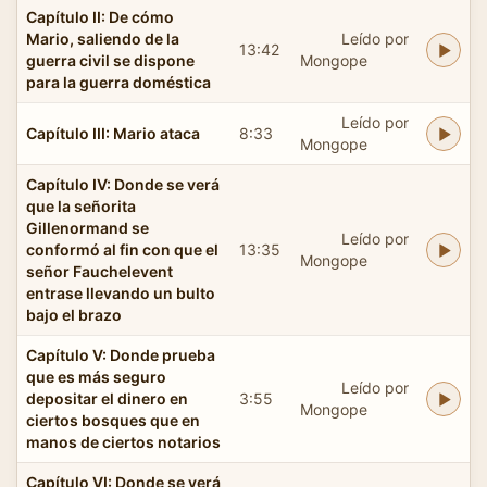
Capítulo II: De cómo
Mario, saliendo de la
Leído por
13:42
guerra civil se dispone
Mongope
para la guerra doméstica
Leído por
Capítulo III: Mario ataca
8:33
Mongope
Capítulo IV: Donde se verá
que la señorita
Gillenormand se
Leído por
conformó al fin con que el
13:35
Mongope
señor Fauchelevent
entrase llevando un bulto
bajo el brazo
Capítulo V: Donde prueba
que es más seguro
Leído por
depositar el dinero en
3:55
Mongope
ciertos bosques que en
manos de ciertos notarios
Capítulo VI: Donde se verá