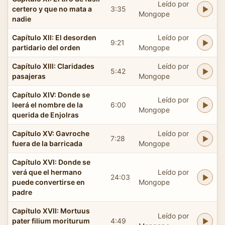
Leído por
certero y que no mata a
3:35
Mongope
nadie
Capítulo XII: El desorden
Leído por
9:21
partidario del orden
Mongope
Capítulo XIII: Claridades
Leído por
5:42
pasajeras
Mongope
Capítulo XIV: Donde se
Leído por
leerá el nombre de la
6:00
Mongope
querida de Enjolras
Capítulo XV: Gavroche
Leído por
7:28
fuera de la barricada
Mongope
Capítulo XVI: Donde se
verá que el hermano
Leído por
24:03
puede convertirse en
Mongope
padre
Capítulo XVII: Mortuus
Leído por
pater filium moriturum
4:49