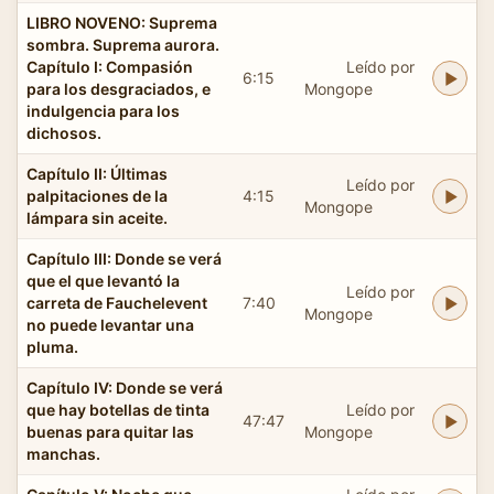
LIBRO NOVENO: Suprema
sombra. Suprema aurora.
Capítulo I: Compasión
Leído por
6:15
para los desgraciados, e
Mongope
indulgencia para los
dichosos.
Capítulo II: Últimas
Leído por
palpitaciones de la
4:15
Mongope
lámpara sin aceite.
Capítulo III: Donde se verá
que el que levantó la
Leído por
carreta de Fauchelevent
7:40
Mongope
no puede levantar una
pluma.
Capítulo IV: Donde se verá
que hay botellas de tinta
Leído por
47:47
buenas para quitar las
Mongope
manchas.