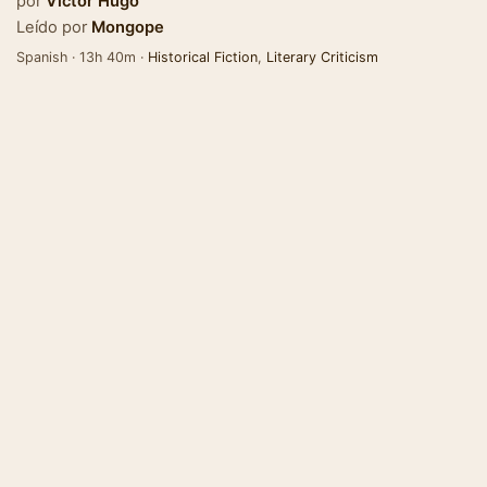
por
Victor Hugo
Leído por
Mongope
Spanish · 13h 40m ·
Historical Fiction
,
Literary Criticism