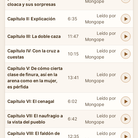
Mongope
cloaca y sus sorpresas
Leído por
Capítulo II: Explicación
6:35
Mongope
Leído por
Capítulo III: La doble caza
11:47
Mongope
Capítulo IV: Con la cruz a
Leído por
10:15
cuestas
Mongope
Capítulo V: De cómo cierta
clase de finura, así en la
Leído por
13:41
arena como en la mujer,
Mongope
es pérfida
Leído por
Capítulo VI: El cenagal
6:02
Mongope
Capítulo VII: El naufragio a
Leído por
6:42
la vista del pueblo
Mongope
Capítulo VIII: El faldón de
Leído por
12:35