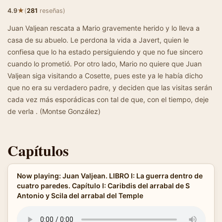
★
4.9
(
281
reseñas)
Juan Valjean rescata a Mario gravemente herido y lo lleva a
casa de su abuelo. Le perdona la vida a Javert, quien le
confiesa que lo ha estado persiguiendo y que no fue sincero
cuando lo prometió. Por otro lado, Mario no quiere que Juan
Valjean siga visitando a Cosette, pues este ya le había dicho
que no era su verdadero padre, y deciden que las visitas serán
cada vez más esporádicas con tal de que, con el tiempo, deje
de verla . (Montse González)
Capítulos
Now playing: Juan Valjean. LIBRO I: La guerra dentro de
cuatro paredes. Capítulo I: Caribdis del arrabal de S
Antonio y Scila del arrabal del Temple