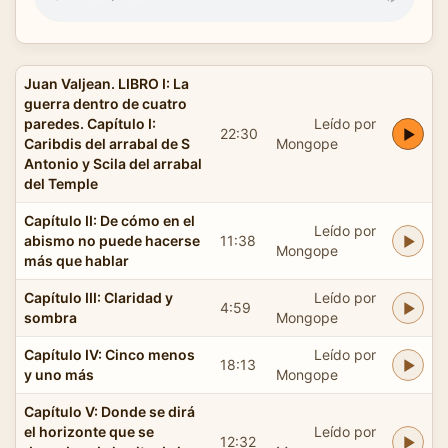
Juan Valjean. LIBRO I: La
guerra dentro de cuatro
paredes. Capítulo I:
Leído por
22:30
Caribdis del arrabal de S
Mongope
Antonio y Scila del arrabal
del Temple
Capítulo II: De cómo en el
Leído por
abismo no puede hacerse
11:38
Mongope
más que hablar
Capítulo III: Claridad y
Leído por
4:59
sombra
Mongope
Capítulo IV: Cinco menos
Leído por
18:13
y uno más
Mongope
Capítulo V: Donde se dirá
el horizonte que se
Leído por
12:32