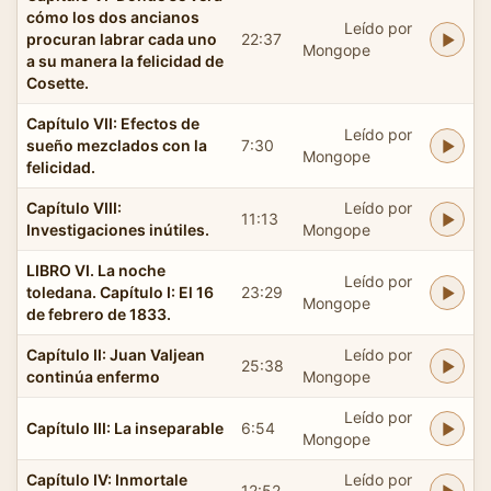
cómo los dos ancianos
Leído por
procuran labrar cada uno
22:37
Mongope
a su manera la felicidad de
Cosette.
Capítulo VII: Efectos de
Leído por
sueño mezclados con la
7:30
Mongope
felicidad.
Capítulo VIII:
Leído por
11:13
Investigaciones inútiles.
Mongope
LIBRO VI. La noche
Leído por
toledana. Capítulo I: El 16
23:29
Mongope
de febrero de 1833.
Capítulo II: Juan Valjean
Leído por
25:38
continúa enfermo
Mongope
Leído por
Capítulo III: La inseparable
6:54
Mongope
Capítulo IV: Inmortale
Leído por
12:52