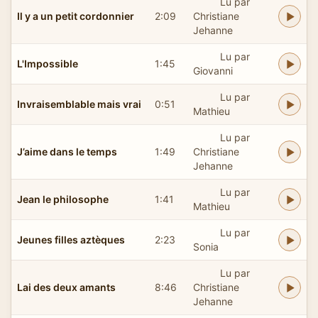
Lu par
Il y a un petit cordonnier
2:09
Christiane
Jehanne
Lu par
L'Impossible
1:45
Giovanni
Lu par
Invraisemblable mais vrai
0:51
Mathieu
Lu par
J’aime dans le temps
1:49
Christiane
Jehanne
Lu par
Jean le philosophe
1:41
Mathieu
Lu par
Jeunes filles aztèques
2:23
Sonia
Lu par
Lai des deux amants
8:46
Christiane
Jehanne