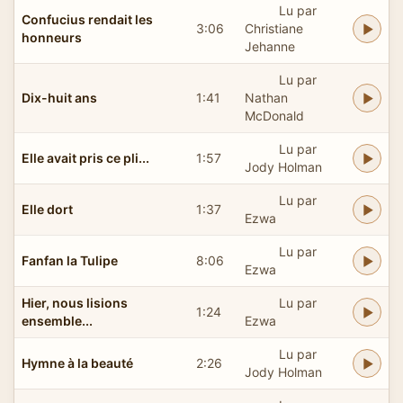
Lu par
Confucius rendait les
3:06
Christiane
honneurs
Jehanne
Lu par
Dix-huit ans
1:41
Nathan
McDonald
Lu par
Elle avait pris ce pli...
1:57
Jody Holman
Lu par
Elle dort
1:37
Ezwa
Lu par
Fanfan la Tulipe
8:06
Ezwa
Hier, nous lisions
Lu par
1:24
ensemble...
Ezwa
Lu par
Hymne à la beauté
2:26
Jody Holman