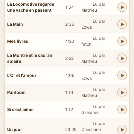
La Locomotive regarde
Lu par
1:54
une vache en passant
Mathieu
Lu par
La Main
2:36
Ezwa
Lu par
Mes livres
4:20
fatch
La Montre et le cadran
Lu par
2:22
solaire
Mathieu
Lu par
L'Or et l'amour
4:06
Ezwa
Lu par
Pantoum
1:14
Mathieu
Lu par
Si c'est aimer
1:12
Giovanni
Lu par
Un jour
23:26
Christiane