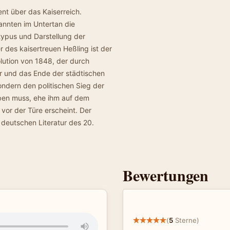
ent über das Kaiserreich.
annten im Untertan die
typus und Darstellung der
 des kaisertreuen Heßling ist der
lution von 1848, der durch
er und das Ende der städtischen
sondern den politischen Sieg der
eben muss, ehe ihm auf dem
vor der Türe erscheint. Der
 deutschen Literatur des 20.
Bewertungen
(
5
Sterne)