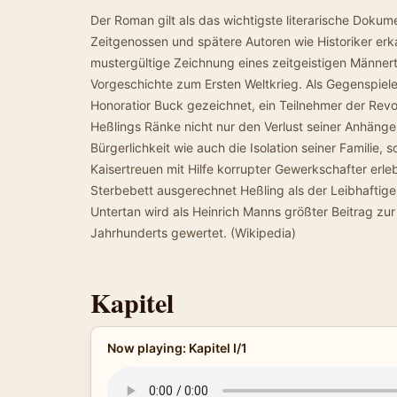
Der Roman gilt als das wichtigste literarische Dokum
Zeitgenossen und spätere Autoren wie Historiker erk
mustergültige Zeichnung eines zeitgeistigen Männer
Vorgeschichte zum Ersten Weltkrieg. Als Gegenspieler
Honoratior Buck gezeichnet, ein Teilnehmer der Revo
Heßlings Ränke nicht nur den Verlust seiner Anhäng
Bürgerlichkeit wie auch die Isolation seiner Familie, 
Kaisertreuen mit Hilfe korrupter Gewerkschafter erl
Sterbebett ausgerechnet Heßling als der Leibhaftige 
Untertan wird als Heinrich Manns größter Beitrag zur
Jahrhunderts gewertet. (Wikipedia)
Kapitel
Now playing: Kapitel I/1