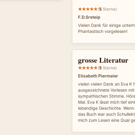
(
5
Sterne)
F.D.Sreteip
Vielen Dank für einige unter
Phantastisch vorgelesen!
grosse Literatur
(
5
Sterne)
Elisabeth Piermeier
vielen vielen Dank an Eva K 
ausgezeichnete Vorlesen mit 
sympathischen Stimme. Höre
Mal. Eva K lässt mich tief ei
lebendige Geschichte. Wenn i
das Buch war auch Schullektü
mich zum Lesen eine Qual g