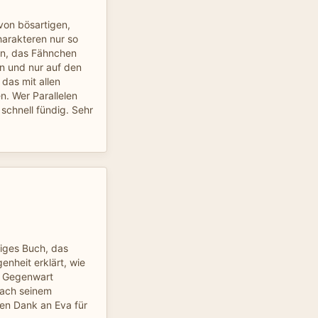
 von bösartigen,
harakteren nur so
on, das Fähnchen
 und nur auf den
 das mit allen
n. Wer Parallelen
 schnell fündig. Sehr
tiges Buch, das
nheit erklärt, wie
he Gegenwart
nach seinem
len Dank an Eva für