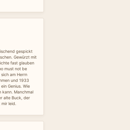
rischend gespickt
nschen. Gewürzt mit
chte fast glauben
ho must not be
 sich am Herrn
nommen und 1933
t ein Genius. Wie
en kann. Manchmal
r alte Buck, der
 mir leid.