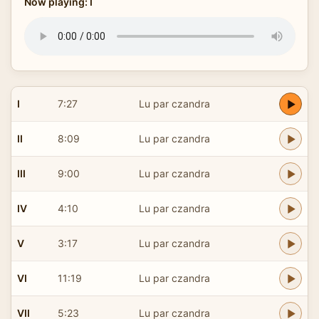
Now playing: I
I
7:27
Lu par czandra
II
8:09
Lu par czandra
III
9:00
Lu par czandra
IV
4:10
Lu par czandra
V
3:17
Lu par czandra
VI
11:19
Lu par czandra
VII
5:23
Lu par czandra