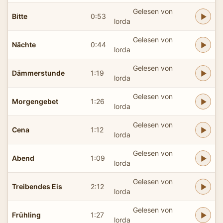
Gelesen von
Bitte
0:53
lorda
Gelesen von
Nächte
0:44
lorda
Gelesen von
Dämmerstunde
1:19
lorda
Gelesen von
Morgengebet
1:26
lorda
Gelesen von
Cena
1:12
lorda
Gelesen von
Abend
1:09
lorda
Gelesen von
Treibendes Eis
2:12
lorda
Gelesen von
Frühling
1:27
lorda