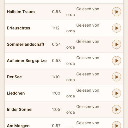
Gelesen von
Halb im Traum
0:53
lorda
Gelesen von
Erlauschtes
1:12
lorda
Gelesen von
Sommerlandschaft
0:54
lorda
Gelesen von
Auf einer Bergspitze
0:58
lorda
Gelesen von
Der See
1:10
lorda
Gelesen von
Liedchen
1:00
lorda
Gelesen von
In der Sonne
1:05
lorda
Gelesen von
Am Morgen
0:57