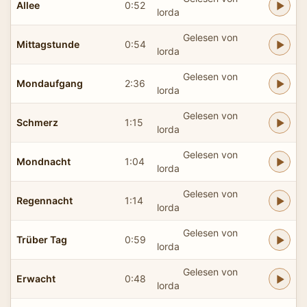
Allee
0:52
lorda
Gelesen von
Mittagstunde
0:54
lorda
Gelesen von
Mondaufgang
2:36
lorda
Gelesen von
Schmerz
1:15
lorda
Gelesen von
Mondnacht
1:04
lorda
Gelesen von
Regennacht
1:14
lorda
Gelesen von
Trüber Tag
0:59
lorda
Gelesen von
Erwacht
0:48
lorda