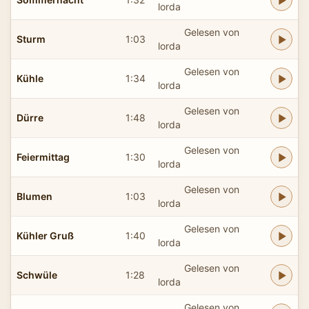
lorda
Gelesen von
Sturm
1:03
lorda
Gelesen von
Kühle
1:34
lorda
Gelesen von
Dürre
1:48
lorda
Gelesen von
Feiermittag
1:30
lorda
Gelesen von
Blumen
1:03
lorda
Gelesen von
Kühler Gruß
1:40
lorda
Gelesen von
Schwüle
1:28
lorda
Gelesen von