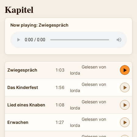
Kapitel
Now playing: Zwiegespräch
Gelesen von
Zwiegespräch
1:03
lorda
Gelesen von
Das Kinderfest
1:56
lorda
Gelesen von
Lied eines Knaben
1:08
lorda
Gelesen von
Erwachen
1:27
lorda
Gelesen von