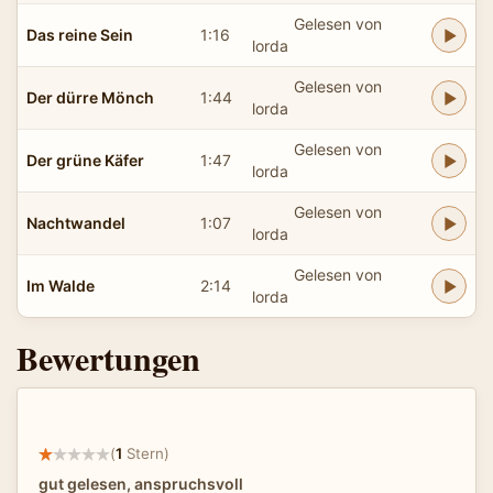
Gelesen von
Das reine Sein
1:16
lorda
Gelesen von
Der dürre Mönch
1:44
lorda
Gelesen von
Der grüne Käfer
1:47
lorda
Gelesen von
Nachtwandel
1:07
lorda
Gelesen von
Im Walde
2:14
lorda
Bewertungen
(
1
Stern)
gut gelesen, anspruchsvoll