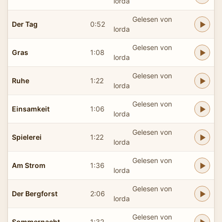
lorda
Gelesen von
Der Tag
0:52
lorda
Gelesen von
Gras
1:08
lorda
Gelesen von
Ruhe
1:22
lorda
Gelesen von
Einsamkeit
1:06
lorda
Gelesen von
Spielerei
1:22
lorda
Gelesen von
Am Strom
1:36
lorda
Gelesen von
Der Bergforst
2:06
lorda
Gelesen von
Sommernacht
1:32