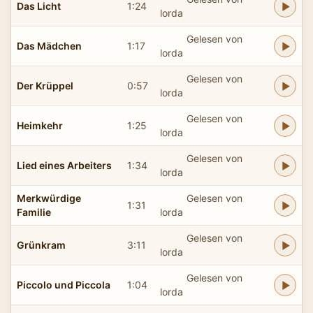
Das Licht
1:24
lorda
Gelesen von
Das Mädchen
1:17
lorda
Gelesen von
Der Krüppel
0:57
lorda
Gelesen von
Heimkehr
1:25
lorda
Gelesen von
Lied eines Arbeiters
1:34
lorda
Merkwürdige
Gelesen von
1:31
Familie
lorda
Gelesen von
Grünkram
3:11
lorda
Gelesen von
Piccolo und Piccola
1:04
lorda