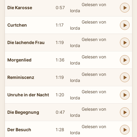
Gelesen von
Die Karosse
0:57
lorda
Gelesen von
Curtchen
1:17
lorda
Gelesen von
Die lachende Frau
1:19
lorda
Gelesen von
Morgenlied
1:36
lorda
Gelesen von
Reminiscenz
1:19
lorda
Gelesen von
Unruhe in der Nacht
1:20
lorda
Gelesen von
Die Begegnung
0:47
lorda
Gelesen von
Der Besuch
1:28
lorda