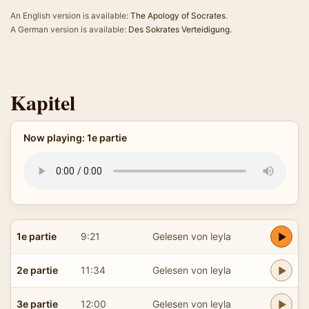
An English version is available:
The Apology of Socrates
.
A German version is available:
Des Sokrates Verteidigung
.
Kapitel
Now playing: 1e partie
1e partie
9:21
Gelesen von leyla
2e partie
11:34
Gelesen von leyla
3e partie
12:00
Gelesen von leyla