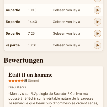
4e partie
10:13
Gelesen von leyla
5e partie
14:40
Gelesen von leyla
6e partie
7:25
Gelesen von leyla
7e partie
10:31
Gelesen von leyla
Bewertungen
Était il un homme
(
5
Sterne)
Dieu Merci
*Mon avis sur *L’Apologie de Socrate** Ce livre m’a
poussé à réfléchir sur la véritable nature de la sagesse.
Je remarque que beaucoup d’hommeso se croient sages,