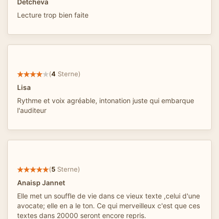
Detcheva
Lecture trop bien faite
(
4
Sterne)
Lisa
Rythme et voix agréable, intonation juste qui embarque
l'auditeur
(
5
Sterne)
Anaisp Jannet
Elle met un souffle de vie dans ce vieux texte ,celui d'une
avocate; elle en a le ton. Ce qui merveilleux c'est que ces
textes dans 20000 seront encore repris.