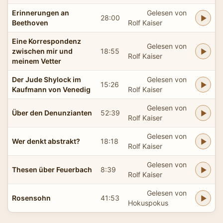
Erinnerungen an
Gelesen von
28:00
Beethoven
Rolf Kaiser
Eine Korrespondenz
Gelesen von
zwischen mir und
18:55
Rolf Kaiser
meinem Vetter
Der Jude Shylock im
Gelesen von
15:26
Kaufmann von Venedig
Rolf Kaiser
Gelesen von
Über den Denunzianten
52:39
Rolf Kaiser
Gelesen von
Wer denkt abstrakt?
18:18
Rolf Kaiser
Gelesen von
Thesen über Feuerbach
8:39
Rolf Kaiser
Gelesen von
Rosensohn
41:53
Hokuspokus