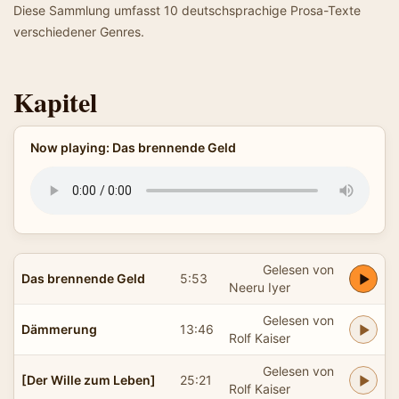
Diese Sammlung umfasst 10 deutschsprachige Prosa-Texte
verschiedener Genres.
Kapitel
Now playing: Das brennende Geld
Gelesen von
Das brennende Geld
5:53
Neeru Iyer
Gelesen von
Dämmerung
13:46
Rolf Kaiser
Gelesen von
[Der Wille zum Leben]
25:21
Rolf Kaiser