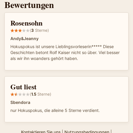
Bewertungen
Rosensohn
(
3
Sterne)
Andy&Jeanny
Hokuspokus ist unsere Lieblingsvorleserin***** Diese
Geschichten betont Rolf Kaiser nicht so über. Viel besser
als wir ihn woanders gehört haben.
Gut liest
(
1.5
Sterne)
Sbendora
nur Hokuspokus, die alleine 5 Sterne verdient.
Kontaktieren Sie uns
|
Nutzungsbedingungen
|