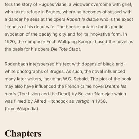
tells the story of Hugues Viane, a widower overcome with grief,
who takes refuge in Bruges, where he becomes obsessed with
a dancer he sees at the opera
Robert le diable
who is the exact
likeness of his dead wife. The book is notable for its poetic
evocation of the decaying city and for its innovative form. In
1920, the composer Erich Wolfgang Korngold used the novel as
the basis for his opera
Die Tote Stadt
.
Rodenbach interspersed his text with dozens of black-and-
white photographs of Bruges. As such, the novel influenced
many later writers, including W.G. Sebald. The plot of the book
may also have influenced the French crime novel
D'entre les
morts
(The Living and the Dead) by Boileau-Narcejac which
was filmed by Alfred Hitchcock as
Vertigo
in 1958.
(from Wikipedia)
Chapters