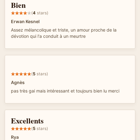
Bien
(
4
stars)
Erwan Kesnel
Assez mélancolique et triste, un amour proche de la
dévotion qui l'a conduit à un meurtre
(
5
stars)
Agnès
pas très gai mais intéressant et toujours bien lu merci
Excellents
(
5
stars)
Rya