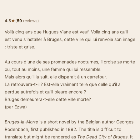
★
4.5
(
59
reviews)
Voilà cinq ans que Hugues Viane est veuf. Voilà cinq ans qu'il
est venu s'installer à Bruges, cette ville qui lui renvoie son image
: triste et grise.
Au cours d'une de ses promenades nocturnes, il croise
sa
morte
ou, tout au moins, une femme qui lui ressemble.
Mais alors qu'il la suit, elle disparait à un carrefour.
La retrouvera-t-il ? Est-elle vraiment telle que celle qu'il a
perdue autrefois et qu'il pleure encore ?
Bruges demeurera-t-elle cette ville morte?
(par Ezwa)
Bruges-la-Morte
is a short novel by the Belgian author Georges
Rodenbach, first published in 1892. The title is difficult to
translate but might be rendered as
The Dead City of Bruges
. It