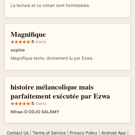
La lecture et ce roman sont formidables.
Magnifique
(
5
stars)
sophie
Magnifique texte, divinement lu par Ezwa.
histoire mélancolique mais
parfaitement exécutée par Ezwa
(
5
stars)
Nihaa-D ODJO SALAMY
Contact Us
|
Terms of Service
|
Privacy Policy
|
Android App
|