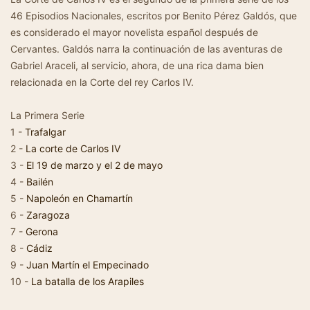
46 Episodios Nacionales, escritos por Benito Pérez Galdós, que
es considerado el mayor novelista español después de
Cervantes. Galdós narra la continuación de las aventuras de
Gabriel Araceli, al servicio, ahora, de una rica dama bien
relacionada en la Corte del rey Carlos IV.
La Primera Serie
1 -
Trafalgar
2 -
La corte de Carlos IV
3 -
El 19 de marzo y el 2 de mayo
4 -
Bailén
5 -
Napoleón en Chamartín
6 -
Zaragoza
7 -
Gerona
8 -
Cádiz
9 -
Juan Martín el Empecinado
10 -
La batalla de los Arapiles