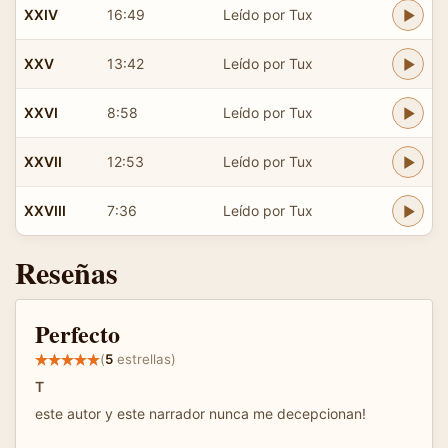
XXIV
16:49
Leído por Tux
XXV
13:42
Leído por Tux
XXVI
8:58
Leído por Tux
XXVII
12:53
Leído por Tux
XXVIII
7:36
Leído por Tux
Reseñas
Perfecto
(
5
estrellas)
T
este autor y este narrador nunca me decepcionan!