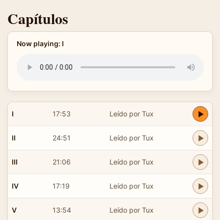
Capítulos
Now playing: I
I
17:53
Leído por Tux
II
24:51
Leído por Tux
III
21:06
Leído por Tux
IV
17:19
Leído por Tux
V
13:54
Leído por Tux