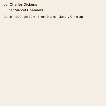
par
Charles Dickens
Lu par
Marcel Coenders
Dutch · 1900 · 8h 39m ·
Short Stories
,
Literary Criticism