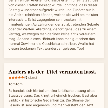
Verfahren der Allierten und assozierten, für ein Staat, das
von diesen Kräften besiegt wurde. Ich finde, dass dieser
Beitrag wunderbar aufgeteilt wurde und Zuhörer nur in
die Artikel reinhören können, welche sie wohl am meisten
interessiert. Es ist zugegeben sehr trocken mit
minutenlangen Aufzählungen der zu abtretenden Gebiete
oder der Waffen. Allerdings, gehört genau das zu einem
Vertrag, weswegen man darüber keine Kritik veräußern
mag. Anhand dieses Hörbuch kann man gut sehen das
nunmal Gewinner die Geschichte schreiben. Availle hat
diesen trockenen Text wunderbar gelesen. Top!
Anders als der Titel vermuten lässt.
(
5
stars)
TomTom
Es handelt sich hierbei um eine juristische Lesung eines
Staatsvertrags. Das klingt unheimlich trocken, lässt aber
Einblick in historische Gedanken zu. Die Stimme der
Leserin ist sehr angenehm und man versteht den Text