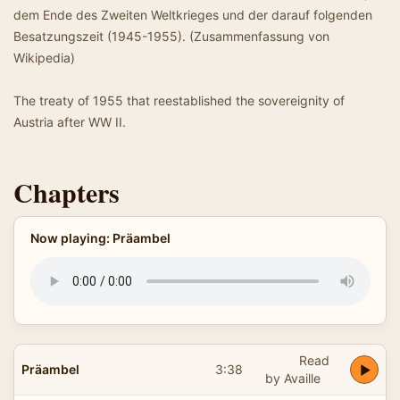
dem Ende des Zweiten Weltkrieges und der darauf folgenden
Besatzungszeit (1945-1955). (Zusammenfassung von
Wikipedia)
The treaty of 1955 that reestablished the sovereignity of
Austria after WW II.
Chapters
Now playing: Präambel
Read
Präambel
3:38
by Availle