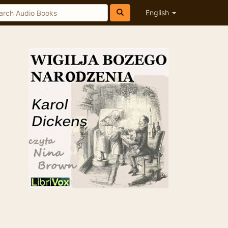
English