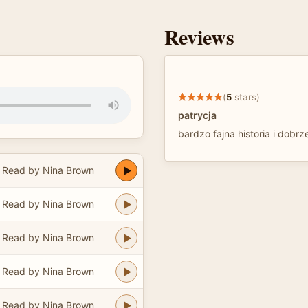
Reviews
(
5
stars)
patrycja
bardzo fajna historia i dobrz
Read by Nina Brown
Read by Nina Brown
Read by Nina Brown
Read by Nina Brown
Read by Nina Brown