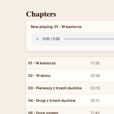
Chapters
Now playing: 01 - W kantorze
01 - W kantorze
17:28
02 - W domu
23:28
03 - Pierwszy z trzech duchów
33:18
04 - Drugi z trzech duchów
32:31
05 - Duch ostatni
17:45