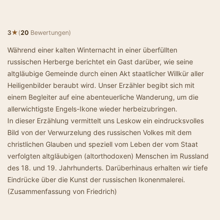
★
3
(
20
Bewertungen)
Während einer kalten Winternacht in einer überfüllten
russischen Herberge berichtet ein Gast darüber, wie seine
altgläubige Gemeinde durch einen Akt staatlicher Willkür aller
Heiligenbilder beraubt wird. Unser Erzähler begibt sich mit
einem Begleiter auf eine abenteuerliche Wanderung, um die
allerwichtigste Engels-Ikone wieder herbeizubringen.
In dieser Erzählung vermittelt uns Leskow ein eindrucksvolles
Bild von der Verwurzelung des russischen Volkes mit dem
christlichen Glauben und speziell vom Leben der vom Staat
verfolgten altgläubigen (altorthodoxen) Menschen im Russland
des 18. und 19. Jahrhunderts. Darüberhinaus erhalten wir tiefe
Eindrücke über die Kunst der russischen Ikonenmalerei.
(Zusammenfassung von Friedrich)