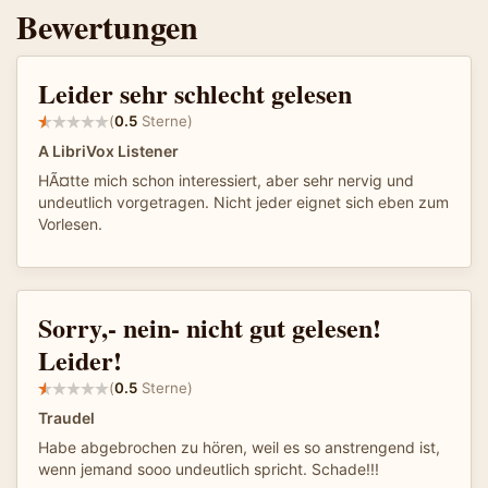
Bewertungen
Leider sehr schlecht gelesen
(
0.5
Sterne)
A LibriVox Listener
HÃ¤tte mich schon interessiert, aber sehr nervig und
undeutlich vorgetragen. Nicht jeder eignet sich eben zum
Vorlesen.
Sorry,- nein- nicht gut gelesen!
Leider!
(
0.5
Sterne)
Traudel
Habe abgebrochen zu hören, weil es so anstrengend ist,
wenn jemand sooo undeutlich spricht. Schade!!!