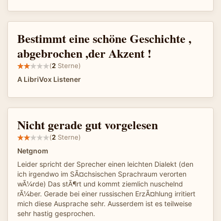
Bestimmt eine schöne Geschichte ,
abgebrochen ,der Akzent !
(
2
Sterne)
A LibriVox Listener
Nicht gerade gut vorgelesen
(
2
Sterne)
Netgnom
Leider spricht der Sprecher einen leichten Dialekt (den
ich irgendwo im SÃ¤chsischen Sprachraum verorten
wÃ¼rde) Das stÃ¶rt und kommt ziemlich nuschelnd
rÃ¼ber. Gerade bei einer russischen ErzÃ¤hlung irritiert
mich diese Ausprache sehr. Ausserdem ist es teilweise
sehr hastig gesprochen.