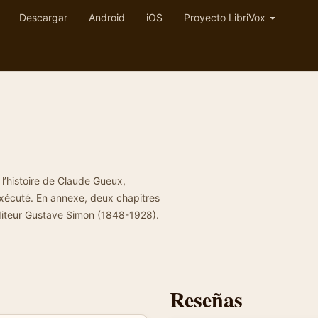
Descargar
Android
iOS
Proyecto LibriVox
l’histoire de Claude Gueux,
exécuté. En annexe, deux chapitres
’éditeur Gustave Simon (1848-1928).
Reseñas