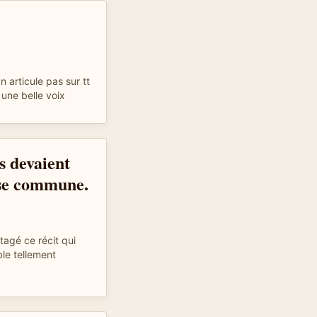
 n articule pas sur tt
 une belle voix
 devaient
use commune.
tagé ce récit qui
le tellement