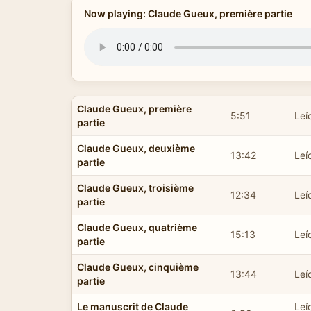
Now playing: Claude Gueux, première partie
Claude Gueux, première
5:51
Leí
partie
Claude Gueux, deuxième
13:42
Leí
partie
Claude Gueux, troisième
12:34
Leí
partie
Claude Gueux, quatrième
15:13
Leí
partie
Claude Gueux, cinquième
13:44
Leí
partie
Le manuscrit de Claude
Leí