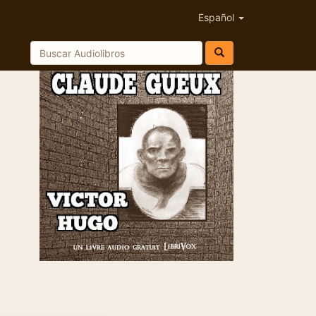
Español