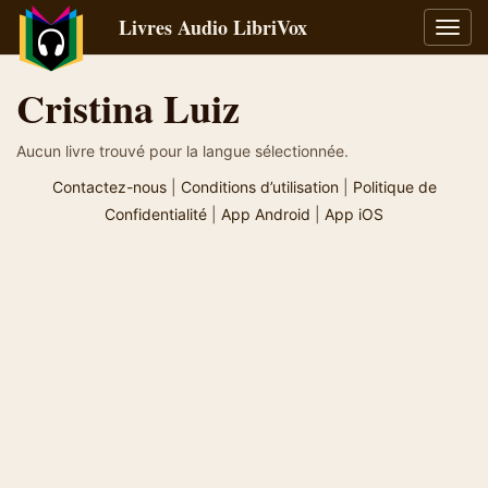
Livres Audio LibriVox
Bascu
la
navig
Cristina Luiz
Aucun livre trouvé pour la langue sélectionnée.
Contactez-nous
|
Conditions d’utilisation
|
Politique de
Confidentialité
|
App Android
|
App iOS