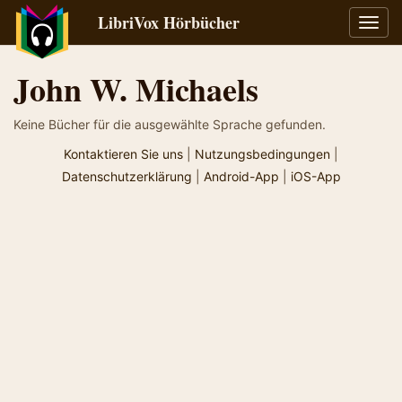
LibriVox Hörbücher
Navig
umsch
John W. Michaels
Keine Bücher für die ausgewählte Sprache gefunden.
Kontaktieren Sie uns
|
Nutzungsbedingungen
|
Datenschutzerklärung
|
Android-App
|
iOS-App