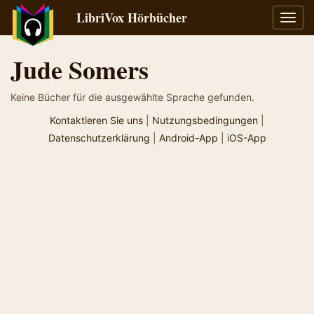
LibriVox Hörbücher
Navig
umsch
Jude Somers
Keine Bücher für die ausgewählte Sprache gefunden.
Kontaktieren Sie uns
|
Nutzungsbedingungen
|
Datenschutzerklärung
|
Android-App
|
iOS-App