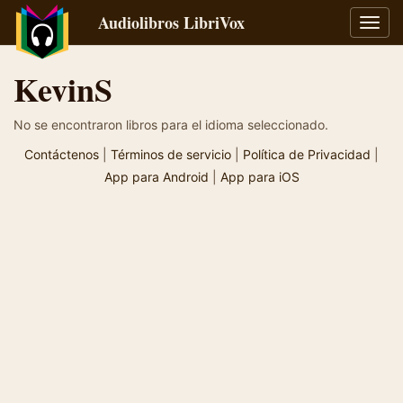
Audiolibros LibriVox
Alter
naveg
KevinS
No se encontraron libros para el idioma seleccionado.
Contáctenos
|
Términos de servicio
|
Política de Privacidad
|
App para Android
|
App para iOS