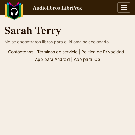
Audiolibros LibriVox
Alter
naveg
Sarah Terry
No se encontraron libros para el idioma seleccionado.
Contáctenos
|
Términos de servicio
|
Política de Privacidad
|
App para Android
|
App para iOS