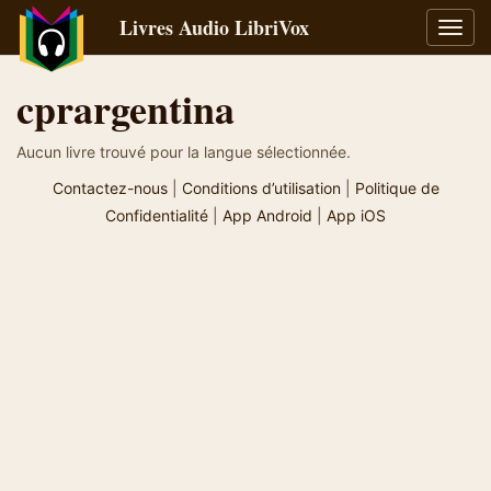
Livres Audio LibriVox
Bascu
la
navig
cprargentina
Aucun livre trouvé pour la langue sélectionnée.
Contactez-nous
|
Conditions d’utilisation
|
Politique de
Confidentialité
|
App Android
|
App iOS