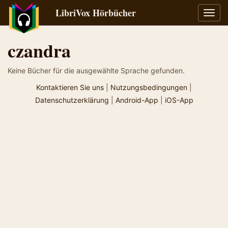
LibriVox Hörbücher
Navig
umsch
czandra
Keine Bücher für die ausgewählte Sprache gefunden.
Kontaktieren Sie uns
|
Nutzungsbedingungen
|
Datenschutzerklärung
|
Android-App
|
iOS-App