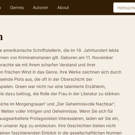
u
Genres
Autoren
About
n
 amerikanische Schriftstellerin, die im 19. Jahrhundert lebte
rinnen von Kriminalromanen gilt. Geboren am 11. November
rachte sie mit ihrem scharfen Verstand und ihrer
en frischen Wind in das Genre. Ihre Werke zeichnen sich durch
lnde Plots aus, die oft in der Oberschicht der
ielen. Green war nicht nur eine talentierte Erzählerin,
ie dazu beitrug, die Rolle der Frau in der Literatur zu stärken.
Leiche im Morgengrauen“ und „Der Geheimnisvolle Nachbar“,
 Welten voller Intrigen und Geheimnisse. Wenn Sie sich für
usgearbeitete Protagonisten interessieren, laden wir Sie ein,
n unserer App zu entdecken. Ihre Geschichten bieten nicht
inen faszinierenden Einblick in die gesellschaftlichen Normen