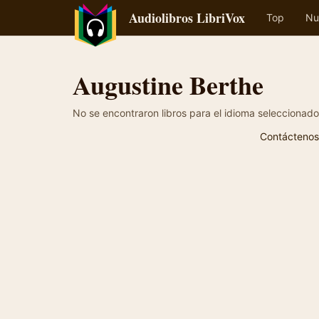
Audiolibros LibriVox
Top
Nu
Augustine Berthe
No se encontraron libros para el idioma seleccionado
Contáctenos