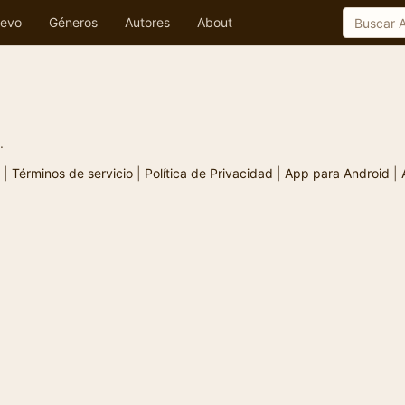
evo
Géneros
Autores
About
.
|
Términos de servicio
|
Política de Privacidad
|
App para Android
|