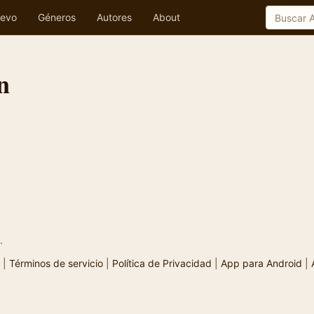
evo
Géneros
Autores
About
n
.
|
Términos de servicio
|
Política de Privacidad
|
App para Android
|