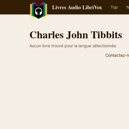
Livres Audio LibriVox
Top
N
Charles John Tibbits
Aucun livre trouvé pour la langue sélectionnée.
Contactez-n