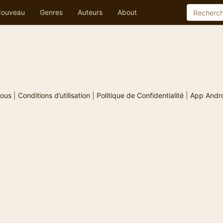
ouveau
Genres
Auteurs
About
ous
|
Conditions d’utilisation
|
Politique de Confidentialité
|
App Andr