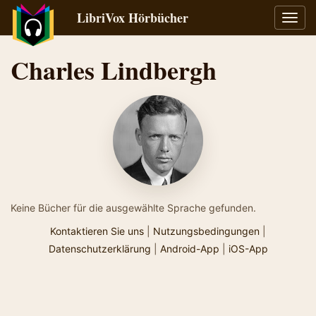
LibriVox Hörbücher
Navig
umsch
Charles Lindbergh
Keine Bücher für die ausgewählte Sprache gefunden.
Kontaktieren Sie uns
|
Nutzungsbedingungen
|
Datenschutzerklärung
|
Android-App
|
iOS-App