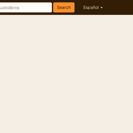
Search
Español