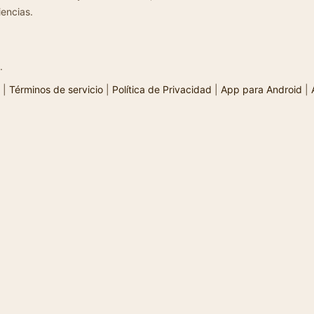
iencias.
.
|
Términos de servicio
|
Política de Privacidad
|
App para Android
|