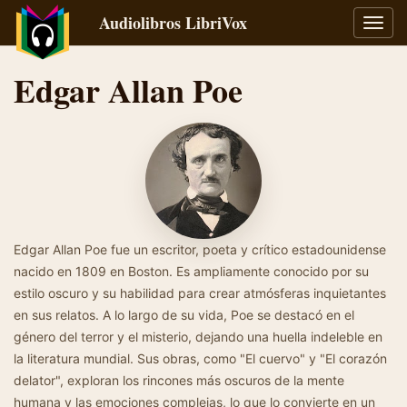
Audiolibros LibriVox
Alter
naveg
Edgar Allan Poe
Edgar Allan Poe fue un escritor, poeta y crítico estadounidense
nacido en 1809 en Boston. Es ampliamente conocido por su
estilo oscuro y su habilidad para crear atmósferas inquietantes
en sus relatos. A lo largo de su vida, Poe se destacó en el
género del terror y el misterio, dejando una huella indeleble en
la literatura mundial. Sus obras, como "El cuervo" y "El corazón
delator", exploran los rincones más oscuros de la mente
humana y las emociones complejas, lo que lo convierte en un