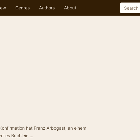
ew
Genres
Authors
About
Konfirmation hat Franz Arbogast, an einem
olles Büchlein …