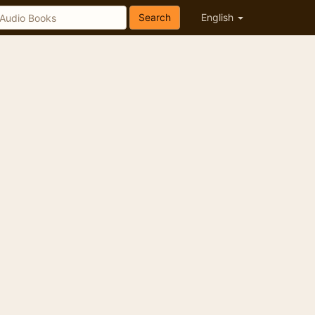
Search
English