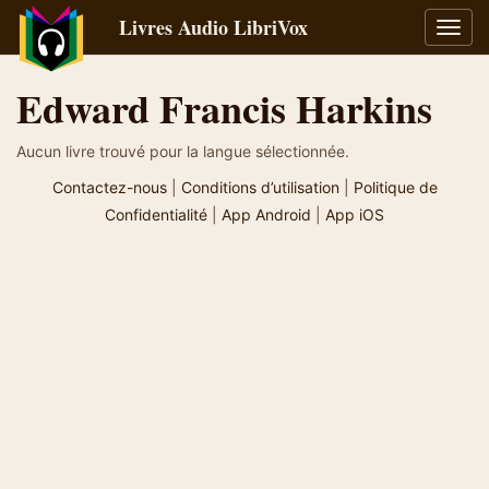
Livres Audio LibriVox
Bascu
la
navig
Edward Francis Harkins
Aucun livre trouvé pour la langue sélectionnée.
Contactez-nous
|
Conditions d’utilisation
|
Politique de
Confidentialité
|
App Android
|
App iOS