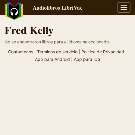
Audiolibros LibriVox
Alter
naveg
Fred Kelly
No se encontraron libros para el idioma seleccionado.
Contáctenos
|
Términos de servicio
|
Política de Privacidad
|
App para Android
|
App para iOS