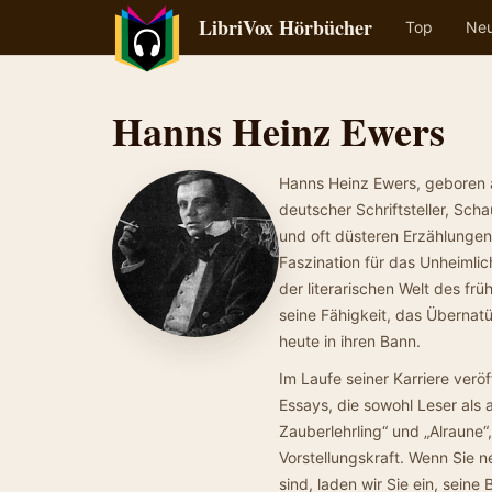
LibriVox Hörbücher
Top
Ne
Hanns Heinz Ewers
Hanns Heinz Ewers, geboren am
deutscher Schriftsteller, Scha
und oft düsteren Erzählungen 
Faszination für das Unheimli
der literarischen Welt des frü
seine Fähigkeit, das Übernatü
heute in ihren Bann.
Im Laufe seiner Karriere ver
Essays, die sowohl Leser als
Zauberlehrling“ und „Alraune“,
Vorstellungskraft. Wenn Sie n
sind, laden wir Sie ein, sein