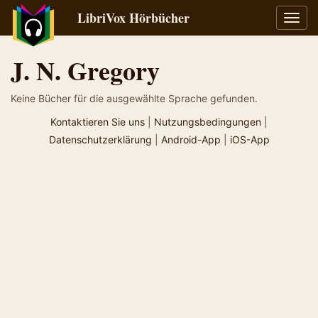
LibriVox Hörbücher
Navig
umsch
J. N. Gregory
Keine Bücher für die ausgewählte Sprache gefunden.
Kontaktieren Sie uns
|
Nutzungsbedingungen
|
Datenschutzerklärung
|
Android-App
|
iOS-App