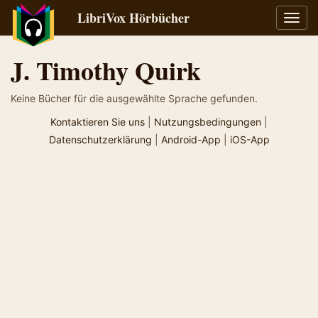
LibriVox Hörbücher
Navig
umsch
J. Timothy Quirk
Keine Bücher für die ausgewählte Sprache gefunden.
Kontaktieren Sie uns
|
Nutzungsbedingungen
|
Datenschutzerklärung
|
Android-App
|
iOS-App