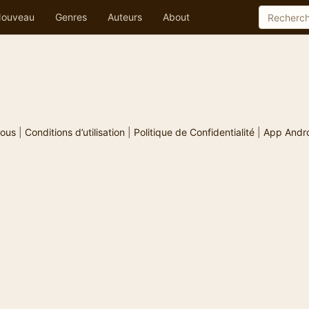
ouveau
Genres
Auteurs
About
ous
|
Conditions d’utilisation
|
Politique de Confidentialité
|
App Andr