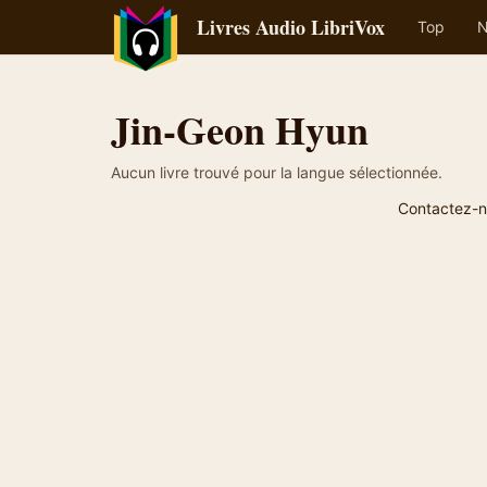
Livres Audio LibriVox
Top
N
Jin-Geon Hyun
Aucun livre trouvé pour la langue sélectionnée.
Contactez-n